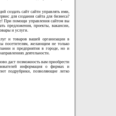
ий создать сайт сайти управлять ими,
вис для создания сайта для бизнеса?
ое! При помощи управления сайтом вы
ать предложения, проекты, вакансии,
овары и услуги.
слуг и товаров вашей организации в
зны посетителям, желающим не только
мпании и предприятия в городе, но и
направлениях деятельности.
ово даст позможность вам приобрести
ьзователей информация о фирмах и
меют подрубрики, позволяющие легко