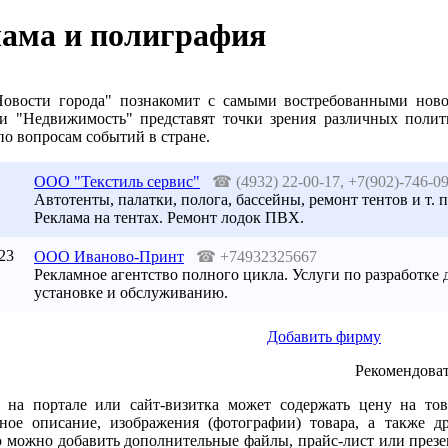
ама и полиграфия
Новости города" познакомит с самыми востребованными нов
 и "Недвижимость" представят точки зрения различных полит
по вопросам событий в стране.
ООО "Текстиль сервис"
☎
(4932) 22-00-17, +7(902)-746-0
Автотенты, палатки, полога, бассейны, ремонт тентов и т.
Реклама на тентах. Ремонт лодок ПВХ.
23
ООО Иваново-Принт
☎
+74932325667
Рекламное агентство полного цикла. Услуги по разработке д
установке и обслуживанию.
Добавить фирму
Рекомендоват
 на портале или сайт-визитка может содержать цену на това
ное описание, изображения (фотографии) товара, а также др
 можно добавить дополнительные файлы, прайс-лист или презе