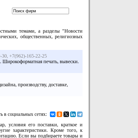
остными темами, а разделы "Новости
ических, общественных, религиозных
9-30, +7(962)-165-22-25
 п. Широкоформатная печать, вывески.
изайна, производству, доставке,
ь в социальных сетях:
р, условия его поставки, краткое и
угие характеристики. Кроме того, к
нтацию. Если вы подбираете товары и